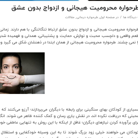
رحواره محرومیت هیجانی و ازدواج بدون عشق
/
 ها
در
صفحه اول
,
طرحواره درمانی
,
مقالات
رحواره محرومیت هیجانی و ازدواج بدون عشق ارتباط تنگاتنگی با هم دارند. زمانی
عم واقعی و دلچسب محبت و نوازش، حمایت و پشتیبانی، همدلی و فهمیده شدن، 
ا نمی چشند. طرحواره محرومیت هیجانی از همان ابتدا در ذهنشان شکل می گیرد و
سیاری از کودکان بهای سنگینی برای رابطه با دیگران می‌پردازند؛ آرزو می‌کنند که 
حبتی که دریافت نکرده اند، در نقش یاری رسان و کمک کننده ظاهر می شوند. انگار
رای برآورده کردن نیازهای دیگران؛ غافل از اینکه با این روش به تنهایی عاطفی خو
ودکان می خواهند خیلی زود بزرگ شوند تا به این وسیله خودکفایی و استقلال را 