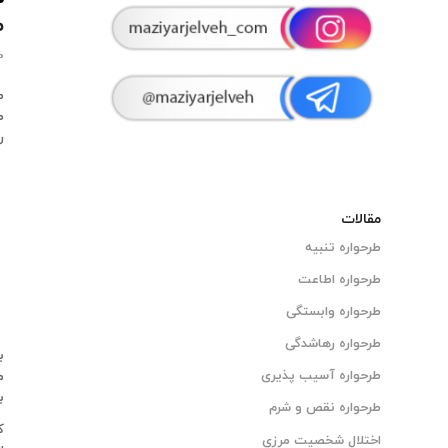
ط
0 دیدگاه
ط
ط
ر
مقالات
طرحواره تنبیه
طرحواره اطاعت
طرحواره وابستگی
طرحواره رهاشدگی
ب
طرحواره آسیب پذیری
م
ب
طرحواره نقص و شرم
ک
اختلال شخصیت مرزی