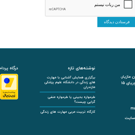
نوشته‌های تازه
درگاه پرد
 مازیار،
برگزاری همایش آشنایی با مهارت
های زندگی در دانشگاه علوم پزشکی
یای ۱۵
مازندران
طرحواره بدبینی یا طرحواره منفی‌
گرایی چیست؟
ma
کارگاه تربیت مربی مهارت های زندگی
سایت