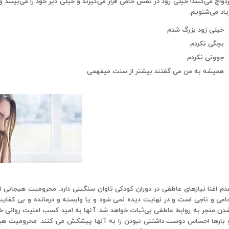
زدواج می‌کنند؛ خیلی زود در نقش حامی قرار می‌گیرند و خیلی دیر خود را می‌بینند
یاد می‌شنویم:
خیلی زود بزرگ شدم
بچگی نکردم
جوونی نکردم
همیشه به من می گفتند بیشتر از سنت میفهمی
دم اغنا نیازهای عاطفی در دوران کودکی تاوان سنگینی دارد. محرومیت هیجانی از
امی و ناجی است و در نهایت دیده نمی شود و یا وابسته و درمانده و بی کفایت 
دن منجر به روابط عاطفی بی‌ثبات خواهد شد. آنها به امید کسب امنیت روانی خانه را
 بارها احساس دوست داشتنی نبودن را به آنها پیشکش می کنند. محرومیت هیجانی 