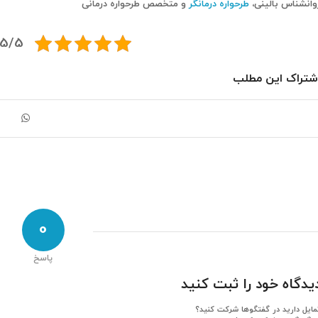
وانشناس بالینی،
طرحواره درمانگر
و متخصص طرحواره درمانی
5/5 - (3 امتیاز)
شتراک این مطلب
0
پاسخ
یدگاه خود را ثبت کنید
مایل دارید در گفتگوها شرکت کنید؟