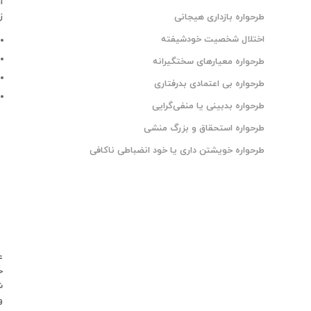
ا
ز
طرحواره بازداری هیجانی
اختلال شخصیت خودشیفته
طرحواره معیارهای سختگیرانه
طرحواره بی اعتمادی بدرفتاری
طرحواره بدبینی یا منفی‌گرایی
طرحواره استحقاق و بزرگ منشی
طرحواره خویشتن‌ داری یا خود انضباطی ناکافی
ع
ح
ش
و